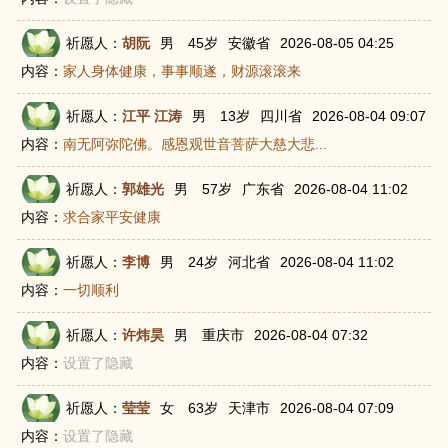
祈愿人：
胡阮
男
45岁
安徽省
2026-08-05 04:25
内容：
家人身体健康，事事顺遂，财源滚滚来
祈愿人：
江平 江涛
男
13岁
四川省
2026-08-04 09:07
内容：
南无阿弥陀佛。感恩观世音菩萨大慈大悲...
祈愿人：
郭雄光
男
57岁
广东省
2026-08-04 11:02
内容：
求合家平安健康
祈愿人：
李博
男
24岁
河北省
2026-08-04 11:02
内容：
一切顺利
祈愿人：
许炜昊
男
重庆市
2026-08-04 07:32
内容：
设置了隐藏
祈愿人：
莹莹
女
63岁
天津市
2026-08-04 07:09
内容：
设置了隐藏