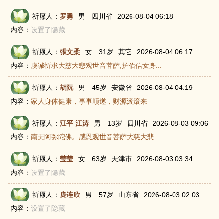
祈愿人：
罗勇
男
四川省
2026-08-04 06:18
内容：
设置了隐藏
祈愿人：
張文柔
女
31岁
其它
2026-08-04 06:17
内容：
虔诚祈求大慈大悲观世音菩萨,护佑信女身...
祈愿人：
胡阮
男
45岁
安徽省
2026-08-04 04:19
内容：
家人身体健康，事事顺遂，财源滚滚来
祈愿人：
江平 江涛
男
13岁
四川省
2026-08-03 09:06
内容：
南无阿弥陀佛。感恩观世音菩萨大慈大悲...
祈愿人：
莹莹
女
63岁
天津市
2026-08-03 03:34
内容：
设置了隐藏
祈愿人：
庞连欣
男
57岁
山东省
2026-08-03 02:03
内容：
设置了隐藏