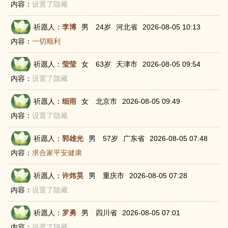
内容：
设置了隐藏
祈愿人：
李博
男
24岁
河北省
2026-08-05 10:13
内容：
一切顺利
祈愿人：
莹莹
女
63岁
天津市
2026-08-05 09:54
内容：
设置了隐藏
祈愿人：
细雨
女
北京市
2026-08-05 09:49
内容：
设置了隐藏
祈愿人：
郭雄光
男
57岁
广东省
2026-08-05 07:48
内容：
求合家平安健康
祈愿人：
许炜昊
男
重庆市
2026-08-05 07:28
内容：
设置了隐藏
祈愿人：
罗勇
男
四川省
2026-08-05 07:01
内容：
设置了隐藏