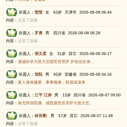
祈愿人：
莹莹
女
63岁
天津市
2026-08-08 06:44
内容：
设置了隐藏
祈愿人：
罗勇
男
四川省
2026-08-08 06:28
内容：
设置了隐藏
祈愿人：
張文柔
女
31岁
其它
2026-08-08 06:17
内容：
虔诚祈求大慈大悲观世音菩萨,护佑信女身...
祈愿人：
胡阮
男
45岁
安徽省
2026-08-08 04:16
内容：
家人身体健康，事事顺遂，财源滚滚来
祈愿人：
江平 江涛
男
13岁
四川省
2026-08-07 09:50
内容：
南无阿弥陀佛。感恩观世音菩萨大慈大悲...
祈愿人：
林良剛
男
57岁
其它
2026-08-07 11:48
内容：
设置了隐藏