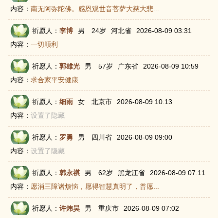
内容：
南无阿弥陀佛。感恩观世音菩萨大慈大悲...
祈愿人：
李博
男
24岁
河北省
2026-08-09 03:31
内容：
一切顺利
祈愿人：
郭雄光
男
57岁
广东省
2026-08-09 10:59
内容：
求合家平安健康
祈愿人：
细雨
女
北京市
2026-08-09 10:13
内容：
设置了隐藏
祈愿人：
罗勇
男
四川省
2026-08-09 09:00
内容：
设置了隐藏
祈愿人：
韩永祺
男
62岁
黑龙江省
2026-08-09 07:11
内容：
愿消三障诸烦恼，愿得智慧真明了，普愿...
祈愿人：
许炜昊
男
重庆市
2026-08-09 07:02