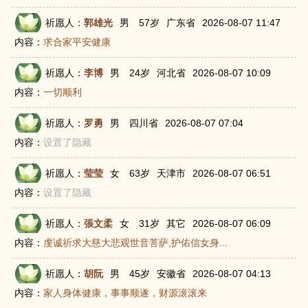
祈愿人：
郭雄光
男
57岁
广东省
2026-08-07 11:47
内容：
求合家平安健康
祈愿人：
李博
男
24岁
河北省
2026-08-07 10:09
内容：
一切顺利
祈愿人：
罗勇
男
四川省
2026-08-07 07:04
内容：
设置了隐藏
祈愿人：
莹莹
女
63岁
天津市
2026-08-07 06:51
内容：
设置了隐藏
祈愿人：
張文柔
女
31岁
其它
2026-08-07 06:09
内容：
虔诚祈求大慈大悲观世音菩萨,护佑信女身...
祈愿人：
胡阮
男
45岁
安徽省
2026-08-07 04:13
内容：
家人身体健康，事事顺遂，财源滚滚来