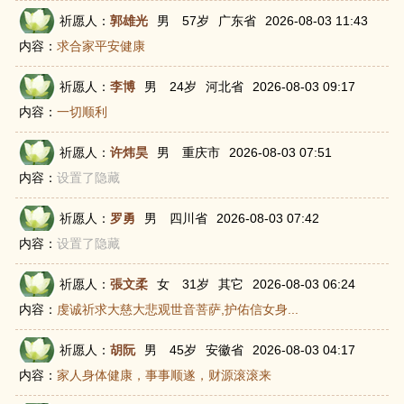
祈愿人：
郭雄光
男
57岁
广东省
2026-08-03 11:43
内容：
求合家平安健康
祈愿人：
李博
男
24岁
河北省
2026-08-03 09:17
内容：
一切顺利
祈愿人：
许炜昊
男
重庆市
2026-08-03 07:51
内容：
设置了隐藏
祈愿人：
罗勇
男
四川省
2026-08-03 07:42
内容：
设置了隐藏
祈愿人：
張文柔
女
31岁
其它
2026-08-03 06:24
内容：
虔诚祈求大慈大悲观世音菩萨,护佑信女身...
祈愿人：
胡阮
男
45岁
安徽省
2026-08-03 04:17
内容：
家人身体健康，事事顺遂，财源滚滚来