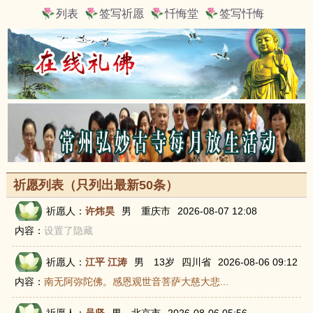
列表
签写祈愿
忏悔堂
签写忏悔
祈愿列表（只列出最新50条）
祈愿人：
许炜昊
男
重庆市
2026-08-07 12:08
内容：
设置了隐藏
祈愿人：
江平 江涛
男
13岁
四川省
2026-08-06 09:12
内容：
南无阿弥陀佛。感恩观世音菩萨大慈大悲...
祈愿人：
吴坚
男
北京市
2026-08-06 05:56