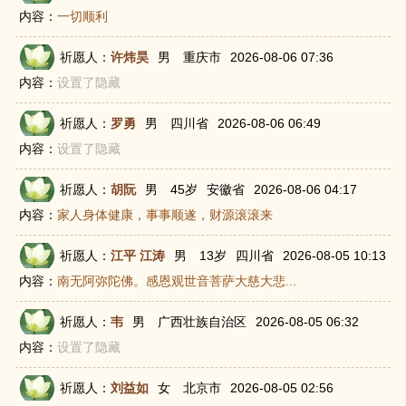
内容：
一切顺利
祈愿人：
许炜昊
男
重庆市
2026-08-06 07:36
内容：
设置了隐藏
祈愿人：
罗勇
男
四川省
2026-08-06 06:49
内容：
设置了隐藏
祈愿人：
胡阮
男
45岁
安徽省
2026-08-06 04:17
内容：
家人身体健康，事事顺遂，财源滚滚来
祈愿人：
江平 江涛
男
13岁
四川省
2026-08-05 10:13
内容：
南无阿弥陀佛。感恩观世音菩萨大慈大悲...
祈愿人：
韦
男
广西壮族自治区
2026-08-05 06:32
内容：
设置了隐藏
祈愿人：
刘益如
女
北京市
2026-08-05 02:56