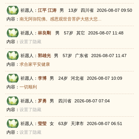
祈愿人：
江平 江涛
男
13岁
四川省
2026-08-07 09:50
内容：
南无阿弥陀佛。感恩观世音菩萨大慈大悲...
祈愿人：
林良剛
男
57岁
其它
2026-08-07 11:48
内容：
设置了隐藏
祈愿人：
郭雄光
男
57岁
广东省
2026-08-07 11:47
内容：
求合家平安健康
祈愿人：
李博
男
24岁
河北省
2026-08-07 10:09
内容：
一切顺利
祈愿人：
罗勇
男
四川省
2026-08-07 07:04
内容：
设置了隐藏
祈愿人：
莹莹
女
63岁
天津市
2026-08-07 06:51
内容：
设置了隐藏