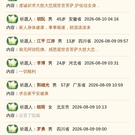
内容：
虔诚祈求大慈大悲观世音菩萨,护佑信女身...
祈愿人：
胡阮
男
45岁
安徽省
2026-08-10 04:16
内容：
家人身体健康，事事顺遂，财源滚滚来
祈愿人：
江平 江涛
男
13岁
四川省
2026-08-09 09:57
内容：
南无阿弥陀佛。感恩观世音菩萨大慈大悲...
祈愿人：
李博
男
24岁
河北省
2026-08-09 03:31
内容：
一切顺利
祈愿人：
郭雄光
男
57岁
广东省
2026-08-09 10:59
内容：
求合家平安健康
祈愿人：
细雨
女
北京市
2026-08-09 10:13
内容：
设置了隐藏
祈愿人：
罗勇
男
四川省
2026-08-09 09:00